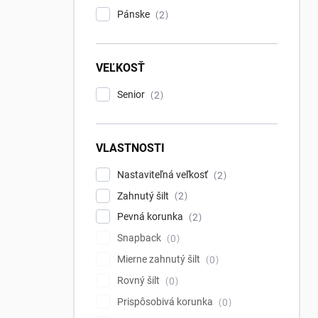
Pánske
2
VEĽKOSŤ
Senior
2
VLASTNOSTI
Nastaviteľná veľkosť
2
Zahnutý šilt
2
Pevná korunka
2
Snapback
0
Mierne zahnutý šilt
0
Rovný šilt
0
Prispôsobivá korunka
0