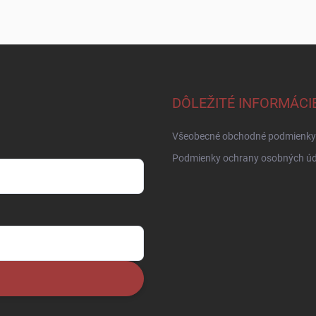
DÔLEŽITÉ INFORMÁCI
Všeobecné obchodné podmienky
Podmienky ochrany osobných úd