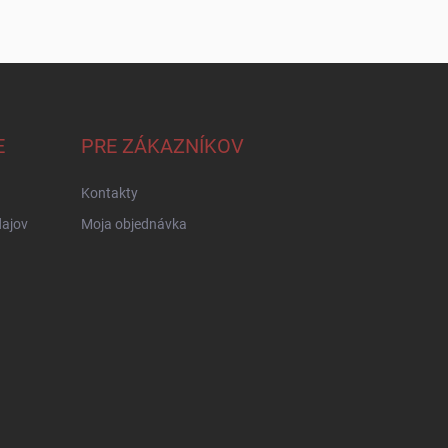
E
PRE ZÁKAZNÍKOV
Kontakty
ajov
Moja objednávka