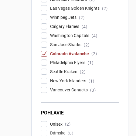
Las Vegas Golden Knights
2
Winnipeg Jets
2
Calgary Flames
4
Washington Capitals
4
San Jose Sharks
2
Colorado Avalanche
2
Philadelphia Flyers
1
Seattle Kraken
2
New York Islanders
1
Vancouver Canucks
3
POHLAVIE
Unisex
2
Dámske
0