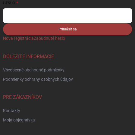
HESLO
Prihlásiť sa
Nová registrácia
Zabudnuté heslo
DÔLEŽITÉ INFORMÁCIE
Všeobecné obchodné podmienky
Podmienky ochrany osobných údajov
PRE ZÁKAZNÍKOV
Kontakty
Moja objednávka