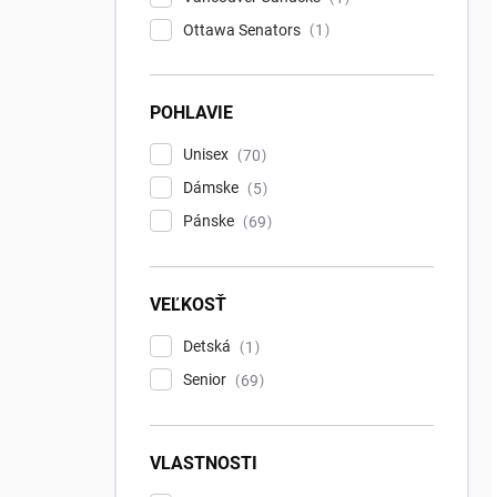
Ottawa Senators
1
POHLAVIE
Unisex
70
Dámske
5
Pánske
69
VEĽKOSŤ
Detská
1
Senior
69
VLASTNOSTI