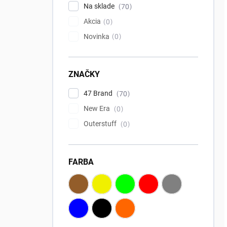
l
Na sklade
70
Akcia
0
Novinka
0
ZNAČKY
47 Brand
70
New Era
0
Outerstuff
0
FARBA