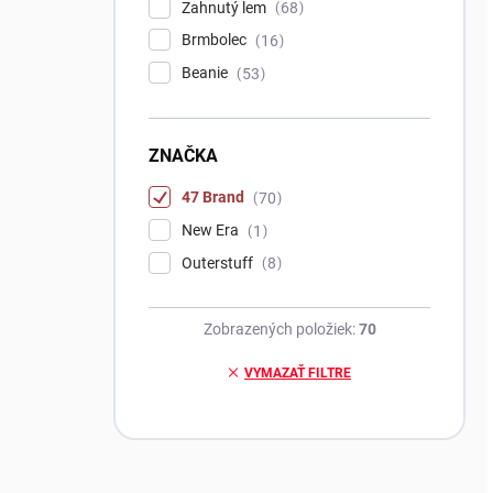
Zahnutý lem
68
Brmbolec
16
Beanie
53
ZNAČKA
47 Brand
70
New Era
1
Outerstuff
8
Zobrazených položiek:
70
VYMAZAŤ FILTRE