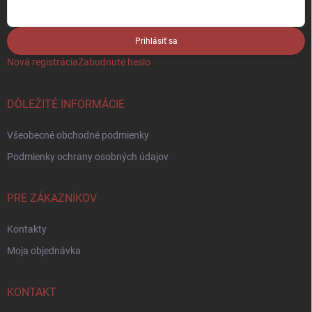
Prihlásiť sa
Nová registrácia
Zabudnuté heslo
DÔLEŽITÉ INFORMÁCIE
Všeobecné obchodné podmienky
Podmienky ochrany osobných údajov
PRE ZÁKAZNÍKOV
Kontakty
Moja objednávka
KONTAKT