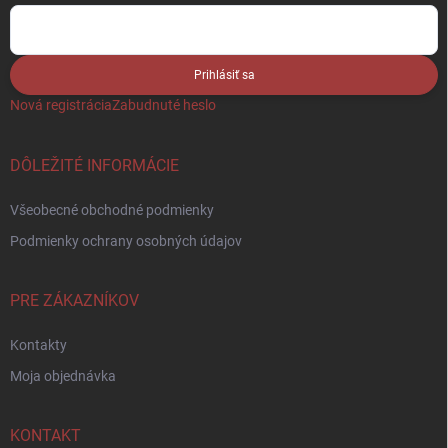
Prihlásiť sa
Nová registrácia
Zabudnuté heslo
DÔLEŽITÉ INFORMÁCIE
Všeobecné obchodné podmienky
Podmienky ochrany osobných údajov
PRE ZÁKAZNÍKOV
Kontakty
Moja objednávka
KONTAKT