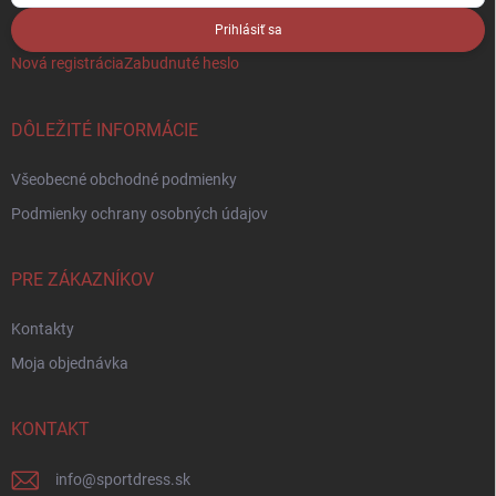
Prihlásiť sa
Nová registrácia
Zabudnuté heslo
DÔLEŽITÉ INFORMÁCIE
Všeobecné obchodné podmienky
Podmienky ochrany osobných údajov
PRE ZÁKAZNÍKOV
Kontakty
Moja objednávka
KONTAKT
info
@
sportdress.sk