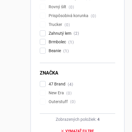
Rovný šilt
0
Prispôsobivá korunka
0
Trucker
0
Zahnutý lem
2
Brmbolec
1
Beanie
1
ZNAČKA
47 Brand
4
New Era
0
Outerstuff
0
Zobrazených položiek:
4
VYMAZAŤ FILTRE