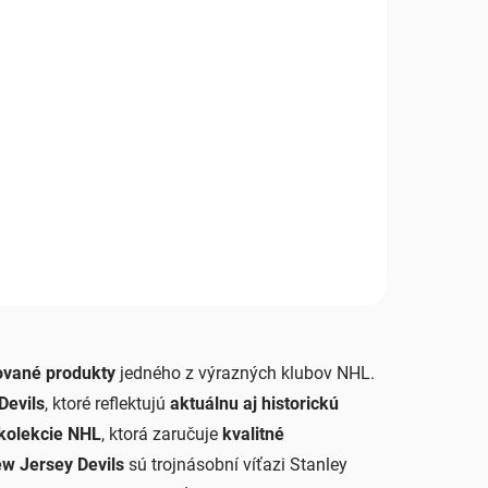
cované produkty
jedného z výrazných klubov NHL.
Devils
, ktoré reflektujú
aktuálnu aj historickú
 kolekcie NHL
, ktorá zaručuje
kvalitné
w Jersey Devils
sú trojnásobní víťazi Stanley