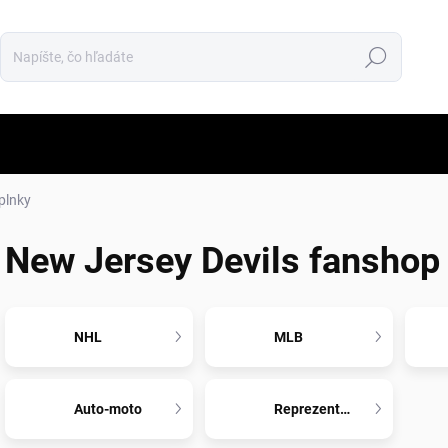
Hľadať
plnky
New Jersey Devils fanshop
NHL
MLB
Auto-moto
Reprezentácia