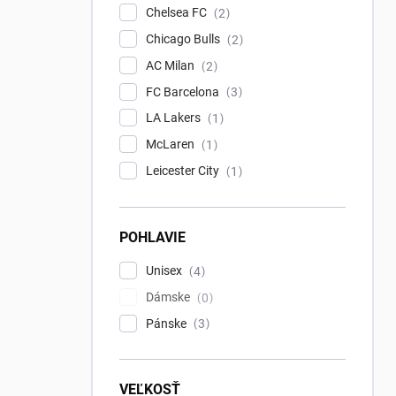
Chelsea FC
2
Chicago Bulls
2
AC Milan
2
FC Barcelona
3
LA Lakers
1
McLaren
1
Leicester City
1
POHLAVIE
Unisex
4
Dámske
0
Pánske
3
VEĽKOSŤ