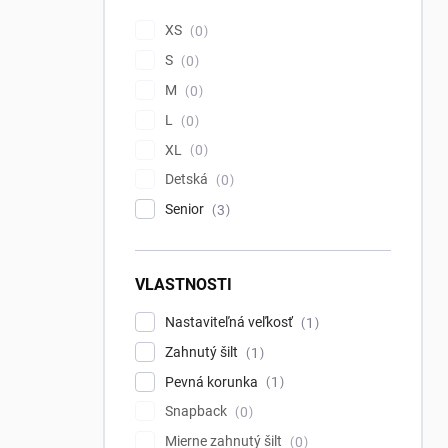
XS
0
S
0
M
0
L
0
XL
0
Detská
0
Senior
3
VLASTNOSTI
Nastaviteľná veľkosť
1
Zahnutý šilt
1
Pevná korunka
1
Snapback
0
Mierne zahnutý šilt
0