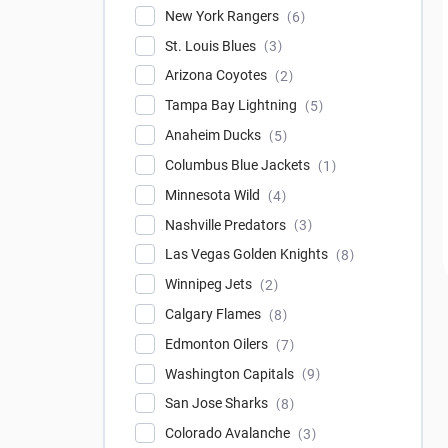
New York Rangers
6
St. Louis Blues
3
Arizona Coyotes
2
Tampa Bay Lightning
5
Anaheim Ducks
5
Columbus Blue Jackets
1
Minnesota Wild
4
Nashville Predators
3
Las Vegas Golden Knights
8
Winnipeg Jets
2
Calgary Flames
8
Edmonton Oilers
7
Washington Capitals
9
San Jose Sharks
8
Colorado Avalanche
3