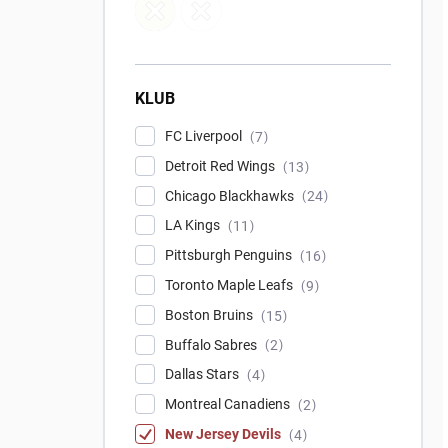
KLUB
FC Liverpool
7
Detroit Red Wings
13
Chicago Blackhawks
24
LA Kings
11
Pittsburgh Penguins
16
Toronto Maple Leafs
9
Boston Bruins
15
Buffalo Sabres
2
Dallas Stars
4
Montreal Canadiens
2
New Jersey Devils
4