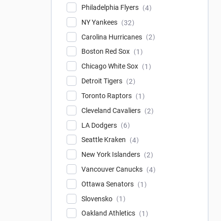
Philadelphia Flyers
4
NY Yankees
32
Carolina Hurricanes
2
Boston Red Sox
1
Chicago White Sox
1
Detroit Tigers
2
Toronto Raptors
1
Cleveland Cavaliers
2
LA Dodgers
6
Seattle Kraken
4
New York Islanders
2
Vancouver Canucks
4
Ottawa Senators
1
Slovensko
1
Oakland Athletics
1