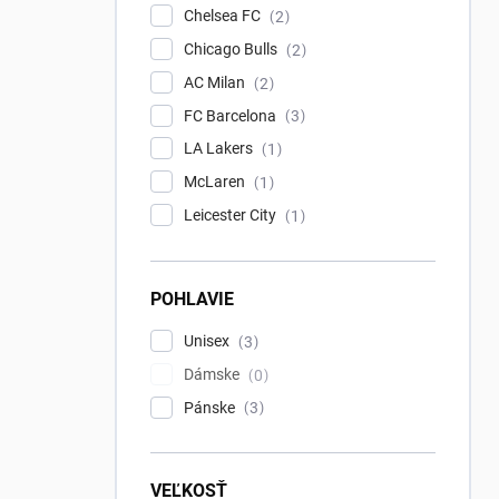
Chelsea FC
2
Chicago Bulls
2
AC Milan
2
FC Barcelona
3
LA Lakers
1
McLaren
1
Leicester City
1
POHLAVIE
Unisex
3
Dámske
0
Pánske
3
VEĽKOSŤ