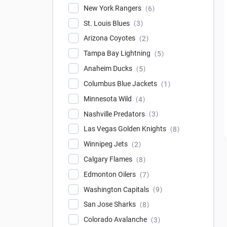
New York Rangers
6
St. Louis Blues
3
Arizona Coyotes
2
Tampa Bay Lightning
5
Anaheim Ducks
5
Columbus Blue Jackets
1
Minnesota Wild
4
Nashville Predators
3
Las Vegas Golden Knights
8
Winnipeg Jets
2
Calgary Flames
8
Edmonton Oilers
7
Washington Capitals
9
San Jose Sharks
8
Colorado Avalanche
3