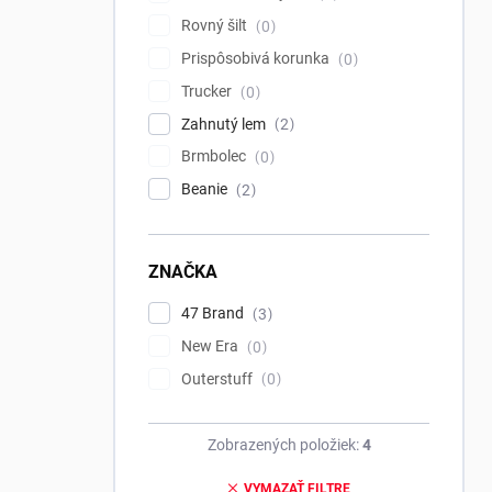
Rovný šilt
0
Prispôsobivá korunka
0
Trucker
0
Zahnutý lem
2
Brmbolec
0
Beanie
2
ZNAČKA
47 Brand
3
New Era
0
Outerstuff
0
Zobrazených položiek:
4
VYMAZAŤ FILTRE