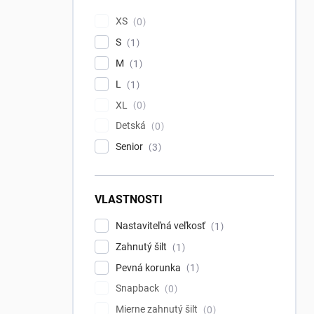
XS
0
S
1
M
1
L
1
XL
0
Detská
0
Senior
3
VLASTNOSTI
Nastaviteľná veľkosť
1
Zahnutý šilt
1
Pevná korunka
1
Snapback
0
Mierne zahnutý šilt
0