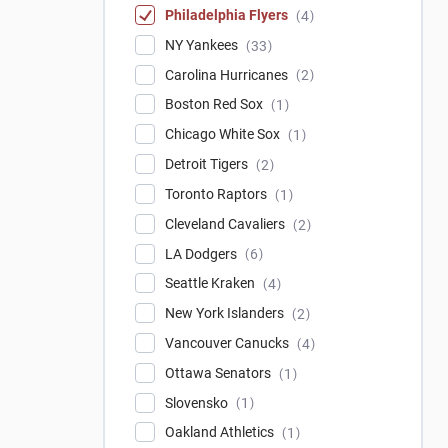
Philadelphia Flyers
4
NY Yankees
33
Carolina Hurricanes
2
Boston Red Sox
1
Chicago White Sox
1
Detroit Tigers
2
Toronto Raptors
1
Cleveland Cavaliers
2
LA Dodgers
6
Seattle Kraken
4
New York Islanders
2
Vancouver Canucks
4
Ottawa Senators
1
Slovensko
1
Oakland Athletics
1