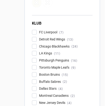
KLUB
FC Liverpool
7
Detroit Red Wings
13
Chicago Blackhawks
24
LA Kings
11
Pittsburgh Penguins
16
Toronto Maple Leafs
9
Boston Bruins
15
Buffalo Sabres
2
Dallas Stars
4
Montreal Canadiens
2
New Jersey Devils
4