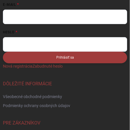
E-MAIL
HESLO
Prihlásiť sa
Nová registrácia
Zabudnuté heslo
DÔLEŽITÉ INFORMÁCIE
Všeobecné obchodné podmienky
Podmienky ochrany osobných údajov
PRE ZÁKAZNÍKOV