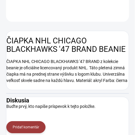
DETAILNÉ INFORMÁCIE
OPÝTAŤ SA
ČIAPKA NHL CHICAGO
BLACKHAWKS '47 BRAND BEANIE
ČIAPKA NHL CHICAGO BLACKHAWKS '47 BRAND z kolekcie
beanie je oficiálne licencovaný produkt NHL. Táto pletená zimná
čiapka má na prednej strane výšivku s logom klubu. Univerzálna
veľkosť skvele sadne na každú hlavu. Materiál: akryl Farba: čierna
Diskusia
Buďte prvý, kto napíše príspevok k tejto položke.
Pridať komentár