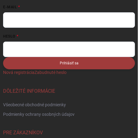
E-MAIL
HESLO
Prihlásiť sa
Nová registrácia
Zabudnuté heslo
DÔLEŽITÉ INFORMÁCIE
Všeobecné obchodné podmienky
Podmienky ochrany osobných údajov
PRE ZÁKAZNÍKOV