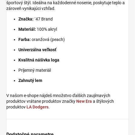
športový štýl. Ideálna na každodenné nosenie, poskytuje teplo a
zároveň vynikajúci vzhľad.
Značka:
´47 Brand
Materiál:
100% akryl
Farba:
oranžová (peach)
Univerzálna veľkosť
Kvalitná nášivka loga
Príjemný materiál
Zahnutý lem
V našom e-shope nájdeš množstvo ďalších zaujímavých
produktov vrátane produktov značky
New Era
a štýlových
produktov
LA Dodgers
.
Dodatočné parametre