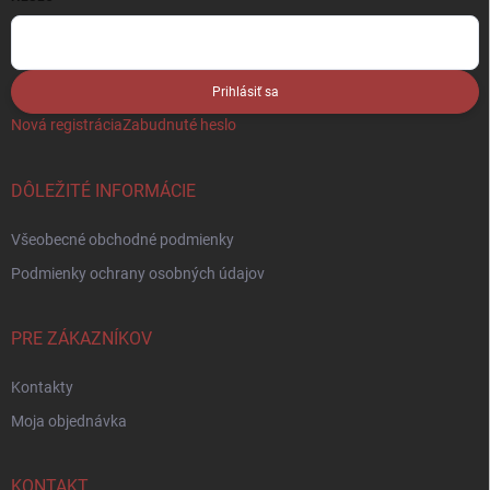
Prihlásiť sa
Nová registrácia
Zabudnuté heslo
DÔLEŽITÉ INFORMÁCIE
Všeobecné obchodné podmienky
Podmienky ochrany osobných údajov
PRE ZÁKAZNÍKOV
Kontakty
Moja objednávka
KONTAKT