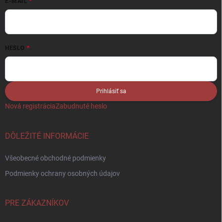
E-MAIL
HESLO
Prihlásiť sa
Nová registrácia
Zabudnuté heslo
DÔLEŽITÉ INFORMÁCIE
Všeobecné obchodné podmienky
Podmienky ochrany osobných údajov
PRE ZÁKAZNÍKOV