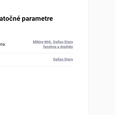
atočné parametre
Mikiny NHL
,
Dallas Stars
ria
:
fanshop a doplnky
Dallas Stars