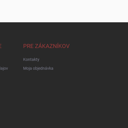
E
PRE ZÁKAZNÍKOV
Kontakty
ajov
Moja objednávka