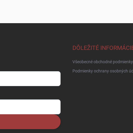
DÔLEŽITÉ INFORMÁCI
Všeobecné obchodné podmienky
Podmienky ochrany osobných úd