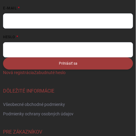
E-MAIL
HESLO
Prihlásiť sa
Nová registrácia
Zabudnuté heslo
DÔLEŽITÉ INFORMÁCIE
Všeobecné obchodné podmienky
Podmienky ochrany osobných údajov
PRE ZÁKAZNÍKOV