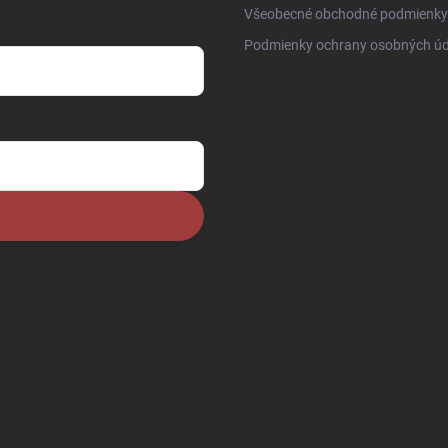
Všeobecné obchodné podmienky
Podmienky ochrany osobných úd