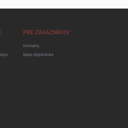
E
PRE ZÁKAZNÍKOV
Kontakty
ajov
Moja objednávka