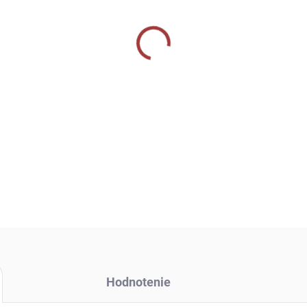
OPÝTAŤ SA
Hodnotenie