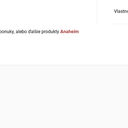
Vlastn
ponuky, alebo ďalšie produkty
Anaheim