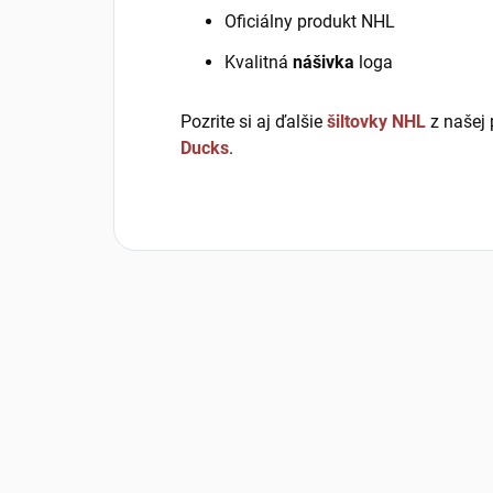
Oficiálny produkt NHL
Kvalitná
nášivka
loga
Pozrite si aj ďalšie
šiltovky NHL
z našej 
Ducks
.