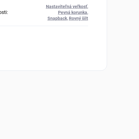
Nastaviteľná veľkosť
,
osti
:
Pevná korunka
,
Snapback
,
Rovný šilt