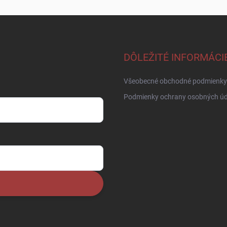
DÔLEŽITÉ INFORMÁCI
Všeobecné obchodné podmienky
Podmienky ochrany osobných úd