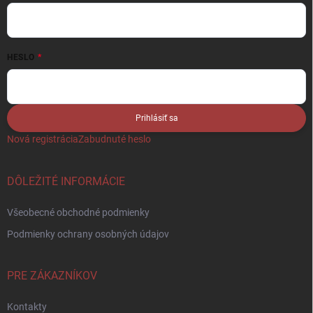
HESLO
Prihlásiť sa
Nová registrácia
Zabudnuté heslo
DÔLEŽITÉ INFORMÁCIE
Všeobecné obchodné podmienky
Podmienky ochrany osobných údajov
PRE ZÁKAZNÍKOV
Kontakty