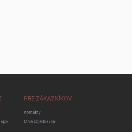
E
PRE ZÁKAZNÍKOV
Kontakty
ajov
Moja objednávka