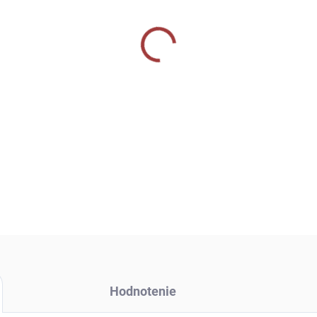
OPÝTAŤ SA
Hodnotenie