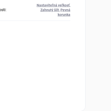
Nastaviteľná veľkosť
,
osti
:
Zahnutý šilt
,
Pevná
korunka