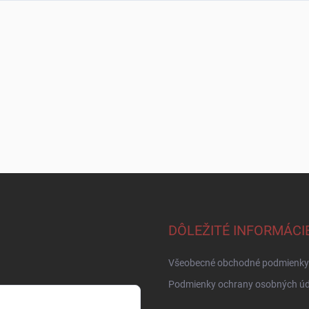
DÔLEŽITÉ INFORMÁCI
Všeobecné obchodné podmienky
Podmienky ochrany osobných úd