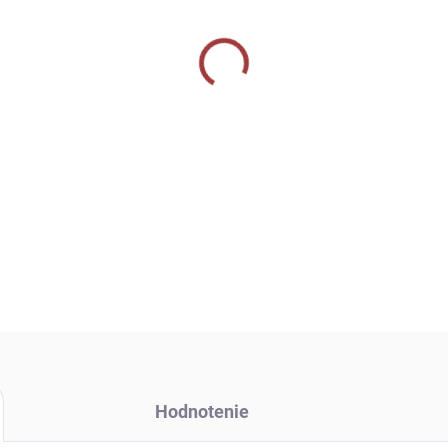
DETAILNÉ INFORMÁCIE
OPÝTAŤ SA
Hodnotenie