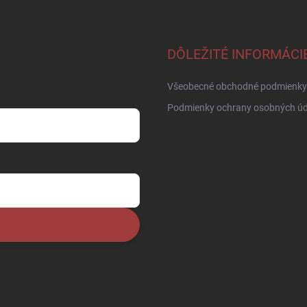
DÔLEŽITÉ INFORMÁCI
Všeobecné obchodné podmienky
Podmienky ochrany osobných úd