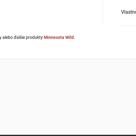
Vlastn
y alebo ďalšie produkty
Minnesota Wild
.