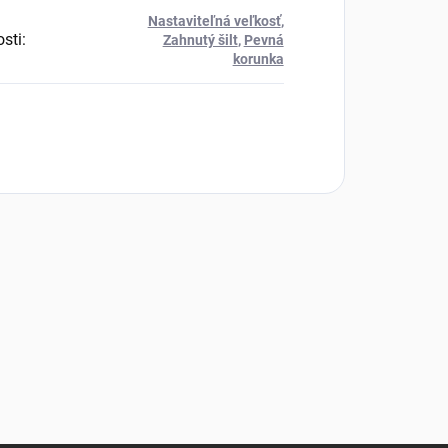
Nastaviteľná veľkosť
,
osti
:
Zahnutý šilt
,
Pevná
korunka