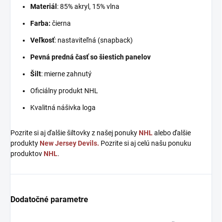
Materiál
: 85% akryl, 15% vlna
Farba:
čierna
Veľkosť
: nastaviteľná (snapback)
Pevná predná časť so šiestich panelov
Šilt
: mierne zahnutý
Oficiálny produkt NHL
Kvalitná nášivka loga
Pozrite si aj ďalšie šiltovky z našej ponuky
NHL
alebo ďalšie
produkty
New Jersey Devils.
Pozrite si aj celú našu ponuku
produktov
NHL
.
Dodatočné parametre