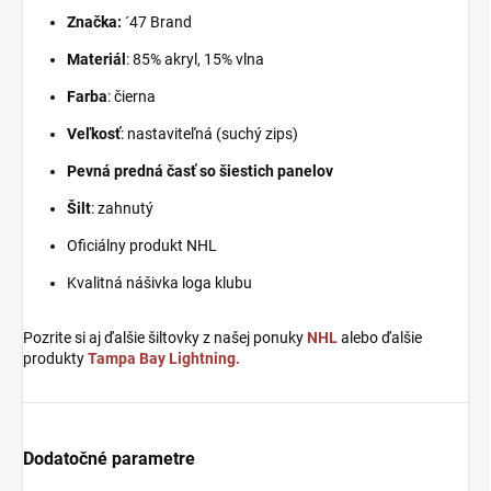
Značka:
´47 Brand
Materiál
: 85% akryl, 15% vlna
Farba
: čierna
Veľkosť
: nastaviteľná (suchý zips)
Pevná predná časť so šiestich panelov
Šilt
: zahnutý
Oficiálny produkt NHL
Kvalitná nášivka loga klubu
Pozrite si aj ďalšie šiltovky z našej ponuky
NHL
alebo ďalšie
produkty
Tampa Bay Lightning.
Dodatočné parametre