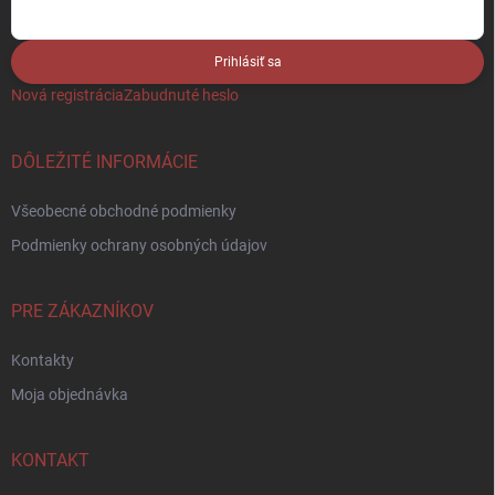
Prihlásiť sa
Nová registrácia
Zabudnuté heslo
DÔLEŽITÉ INFORMÁCIE
Všeobecné obchodné podmienky
Podmienky ochrany osobných údajov
PRE ZÁKAZNÍKOV
Kontakty
Moja objednávka
KONTAKT