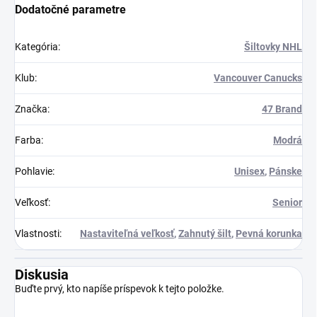
Dodatočné parametre
Kategória
:
Šiltovky NHL
Klub
:
Vancouver Canucks
Značka
:
47 Brand
Farba
:
Modrá
Pohlavie
:
Unisex
,
Pánske
Veľkosť
:
Senior
Vlastnosti
:
Nastaviteľná veľkosť
,
Zahnutý šilt
,
Pevná korunka
Diskusia
Buďte prvý, kto napíše príspevok k tejto položke.