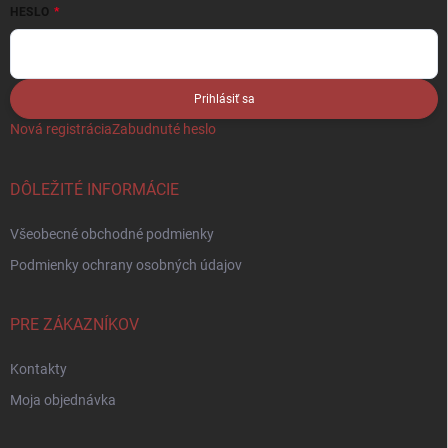
HESLO
Prihlásiť sa
Nová registrácia
Zabudnuté heslo
DÔLEŽITÉ INFORMÁCIE
Všeobecné obchodné podmienky
Podmienky ochrany osobných údajov
PRE ZÁKAZNÍKOV
Kontakty
Moja objednávka