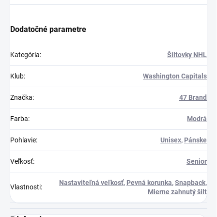
Dodatočné parametre
Kategória
:
Šiltovky NHL
Klub
:
Washington Capitals
Značka
:
47 Brand
Farba
:
Modrá
Pohlavie
:
Unisex
,
Pánske
Veľkosť
:
Senior
Nastaviteľná veľkosť
,
Pevná korunka
,
Snapback
,
Vlastnosti
:
Mierne zahnutý šilt