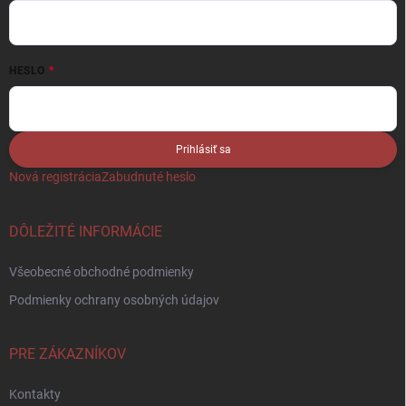
HESLO
Prihlásiť sa
Nová registrácia
Zabudnuté heslo
DÔLEŽITÉ INFORMÁCIE
Všeobecné obchodné podmienky
Podmienky ochrany osobných údajov
PRE ZÁKAZNÍKOV
Kontakty