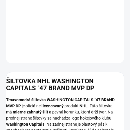
12.8.2026
MOŽNOSTI
DORUČENIA
−
+
Pridať do košíka
DETAILNÉ INFORMÁCIE
OPÝTAŤ SA
ŠILTOVKA NHL WASHINGTON
CAPITALS ´47 BRAND MVP DP
Tmavomodrá šiltovka WASHINGTON CAPITALS ´47 BRAND
MVP DP
je oficiálne
licencovaný
produkt
NHL
. Táto šiltovka
má
mierne zahnutý šilt
a pevnú korunku, ktorá drží tvar. Na
prednej strane šiltovky sa nachádza logo hokejového klubu
Washington Capitals
. Na zadnej strane je plastový pásik