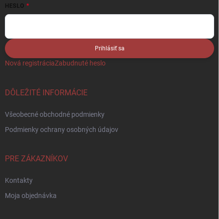
HESLO
Prihlásiť sa
Nová registrácia
Zabudnuté heslo
DÔLEŽITÉ INFORMÁCIE
Všeobecné obchodné podmienky
Podmienky ochrany osobných údajov
PRE ZÁKAZNÍKOV
Kontakty
Moja objednávka