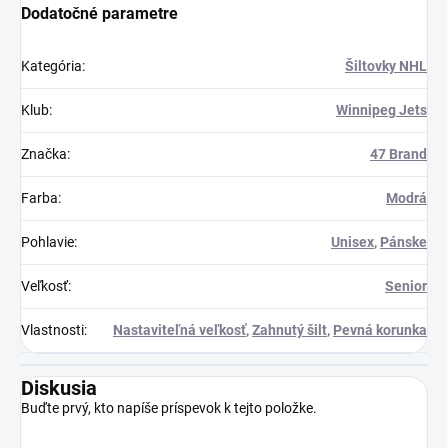
Dodatočné parametre
Kategória
:
Šiltovky NHL
Klub
:
Winnipeg Jets
Značka
:
47 Brand
Farba
:
Modrá
Pohlavie
:
Unisex
,
Pánske
Veľkosť
:
Senior
Vlastnosti
:
Nastaviteľná veľkosť
,
Zahnutý šilt
,
Pevná korunka
Diskusia
Buďte prvý, kto napíše príspevok k tejto položke.