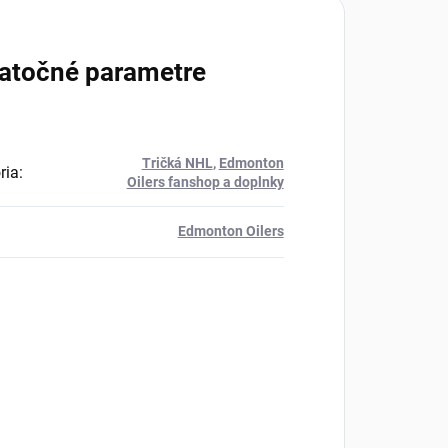
atočné parametre
Tričká NHL
,
Edmonton
ria
:
Oilers fanshop a doplnky
Edmonton Oilers