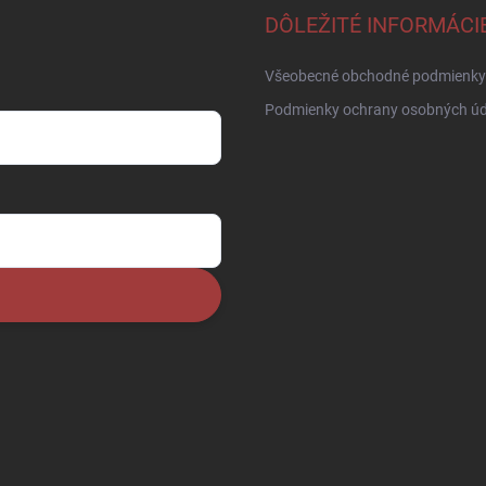
DÔLEŽITÉ INFORMÁCI
Všeobecné obchodné podmienky
Podmienky ochrany osobných úd