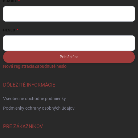
E-MAIL
HESLO
Prihlásiť sa
Nová registrácia
Zabudnuté heslo
DÔLEŽITÉ INFORMÁCIE
Všeobecné obchodné podmienky
Podmienky ochrany osobných údajov
PRE ZÁKAZNÍKOV