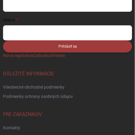
HESLO
Prihlásiť sa
Nová registrácia
Zabudnuté heslo
DÔLEŽITÉ INFORMÁCIE
Všeobecné obchodné podmienky
Podmienky ochrany osobných údajov
PRE ZÁKAZNÍKOV
Kontakty