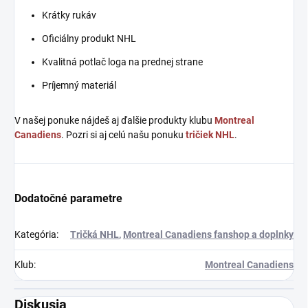
Krátky rukáv
Oficiálny produkt NHL
Kvalitná potlač loga na prednej strane
Príjemný materiál
V našej ponuke nájdeš aj ďalšie produkty klubu
Montreal
Canadiens
. Pozri si aj celú našu ponuku
tričiek NHL
.
Dodatočné parametre
Kategória
:
Tričká NHL
,
Montreal Canadiens fanshop a doplnky
Klub
:
Montreal Canadiens
Diskusia