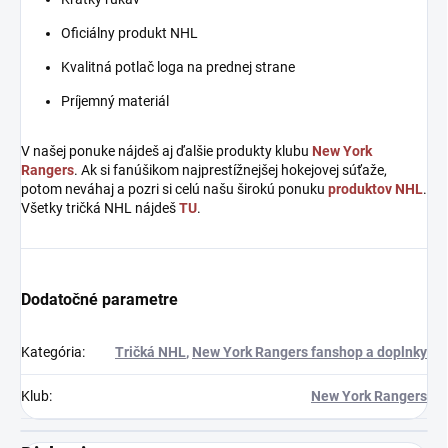
Oficiálny produkt NHL
Kvalitná potlač loga na prednej strane
Príjemný materiál
V našej ponuke nájdeš aj ďalšie produkty klubu
New York
Rangers
. Ak si fanúšikom najprestížnejšej hokejovej súťaže,
potom neváhaj a pozri si celú našu širokú ponuku
produktov NHL
.
Všetky tričká NHL nájdeš
TU
.
Dodatočné parametre
Kategória
:
Tričká NHL
,
New York Rangers fanshop a doplnky
Klub
:
New York Rangers