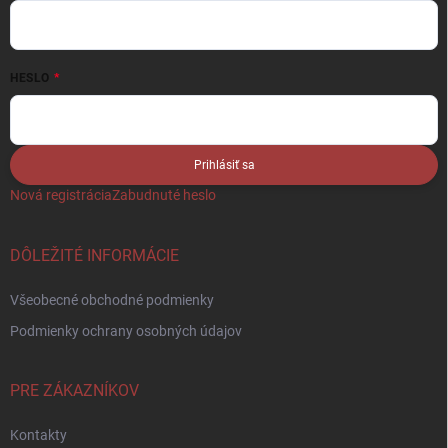
HESLO
Prihlásiť sa
Nová registrácia
Zabudnuté heslo
DÔLEŽITÉ INFORMÁCIE
Všeobecné obchodné podmienky
Podmienky ochrany osobných údajov
PRE ZÁKAZNÍKOV
Kontakty