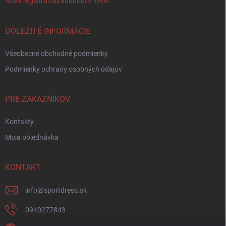
Nová registrácia
Zabudnuté heslo
DÔLEŽITÉ INFORMÁCIE
Všeobecné obchodné podmienky
Podmienky ochrany osobných údajov
PRE ZÁKAZNÍKOV
Kontakty
Moja objednávka
KONTAKT
info
@
sportdress.sk
0940277843