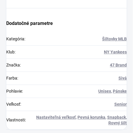
Dodatočné parametre
Kategória
:
Šiltovky MLB
Klub
:
NY Yankees
Značka
:
47 Brand
Farba
:
Sivá
Pohlavie
:
Unisex
,
Pánske
Veľkosť
:
Senior
Nastaviteľná veľkosť
,
Pevná korunka
,
Snapback
,
Vlastnosti
:
Rovný šilt