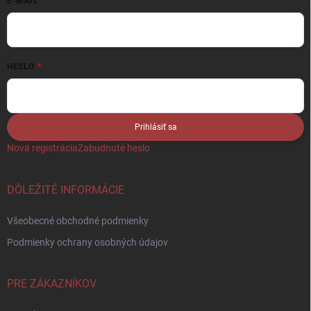
E-MAIL
HESLO
Prihlásiť sa
Nová registrácia
Zabudnuté heslo
DÔLEŽITÉ INFORMÁCIE
Všeobecné obchodné podmienky
Podmienky ochrany osobných údajov
PRE ZÁKAZNÍKOV