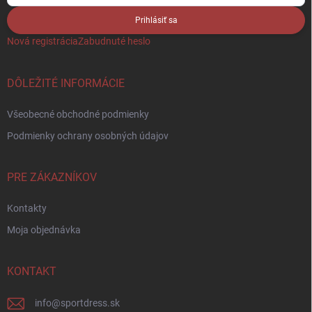
Prihlásiť sa
Nová registrácia
Zabudnuté heslo
DÔLEŽITÉ INFORMÁCIE
Všeobecné obchodné podmienky
Podmienky ochrany osobných údajov
PRE ZÁKAZNÍKOV
Kontakty
Moja objednávka
KONTAKT
info
@
sportdress.sk