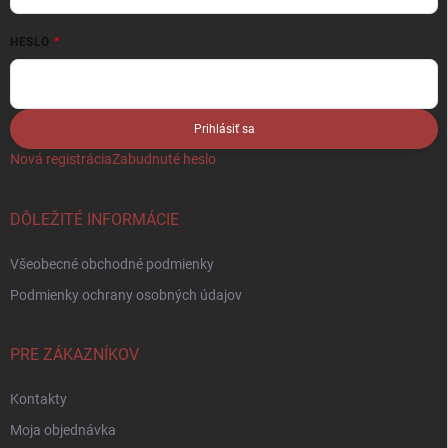
HESLO
Prihlásiť sa
Nová registrácia
Zabudnuté heslo
DÔLEŽITÉ INFORMÁCIE
Všeobecné obchodné podmienky
Podmienky ochrany osobných údajov
PRE ZÁKAZNÍKOV
Kontakty
Moja objednávka