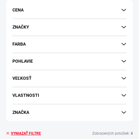
o
d
CENA
u
k
t
ZNAČKY
o
v
FARBA
POHLAVIE
VEĽKOSŤ
VLASTNOSTI
ZNAČKA
Zobrazených položiek:
4
VYMAZAŤ FILTRE