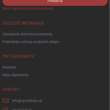
Prihlásiť sa
Nová registrácia
Zabudnuté heslo
DÔLEŽITÉ INFORMÁCIE
Všeobecné obchodné podmienky
Podmienky ochrany osobných údajov
PRE ZÁKAZNÍKOV
Kontakty
Moja objednávka
KONTAKT
info
@
sportdress.sk