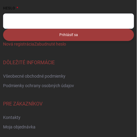
HESLO
Prihlásiť sa
Nová registrácia
Zabudnuté heslo
DÔLEŽITÉ INFORMÁCIE
Všeobecné obchodné podmienky
Podmienky ochrany osobných údajov
PRE ZÁKAZNÍKOV
Kontakty
Moja objednávka