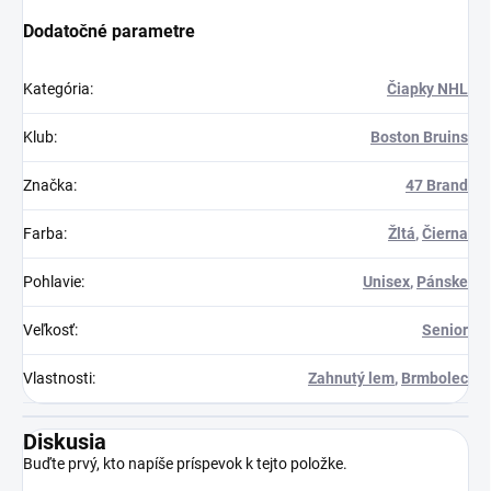
Dodatočné parametre
Kategória
:
Čiapky NHL
Klub
:
Boston Bruins
Značka
:
47 Brand
Farba
:
Žltá
,
Čierna
Pohlavie
:
Unisex
,
Pánske
Veľkosť
:
Senior
Vlastnosti
:
Zahnutý lem
,
Brmbolec
Diskusia
Buďte prvý, kto napíše príspevok k tejto položke.