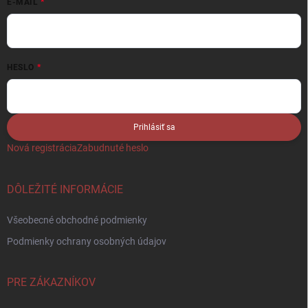
E-MAIL
HESLO
Prihlásiť sa
Nová registrácia
Zabudnuté heslo
DÔLEŽITÉ INFORMÁCIE
Všeobecné obchodné podmienky
Podmienky ochrany osobných údajov
PRE ZÁKAZNÍKOV